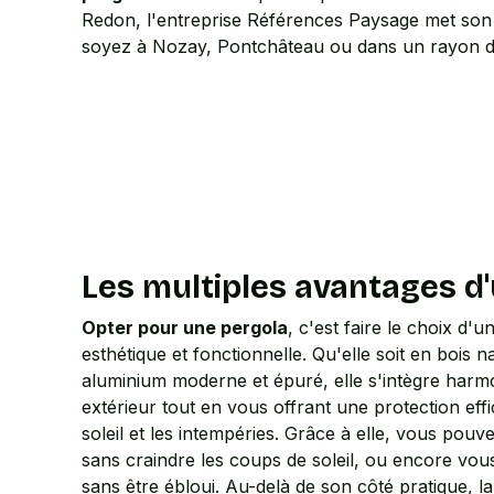
Redon, l'entreprise Références Paysage met son
soyez à Nozay, Pontchâteau ou dans un rayon 
Les multiples avantages d
Opter pour une pergola
, c'est faire le choix d'u
esthétique et fonctionnelle. Qu'elle soit en bois 
aluminium moderne et épuré, elle s'intègre har
extérieur tout en vous offrant une protection eff
soleil et les intempéries. Grâce à elle, vous pouv
sans craindre les coups de soleil, ou encore vou
sans être ébloui. Au-delà de son côté pratique, l