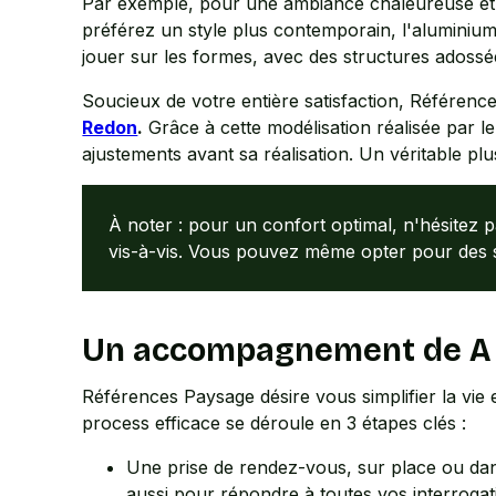
Par exemple, pour une ambiance chaleureuse et
préférez un style plus contemporain, l'aluminiu
jouer sur les formes, avec des structures adoss
Soucieux de votre entière satisfaction, Référence
Redon
.
Grâce à cette modélisation réalisée par l
ajustements avant sa réalisation. Un véritable pl
À noter : pour un confort optimal, n'hésitez 
vis-à-vis. Vous pouvez même opter pour des st
Un accompagnement de A à Z
Références Paysage désire vous simplifier la vi
process efficace se déroule en 3 étapes clés :
Une prise de rendez-vous, sur place ou dan
aussi pour répondre à toutes vos interrogati