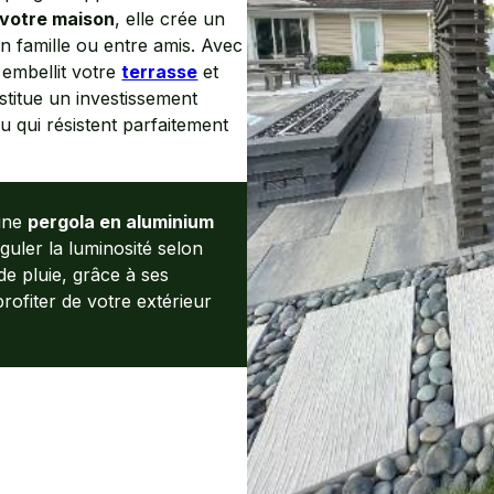
 votre maison
, elle crée un
en famille ou entre amis. Avec
 embellit votre
terrasse
et
nstitue un investissement
u qui résistent parfaitement
 une
pergola en aluminium
uler la luminosité selon
de pluie, grâce à ses
ofiter de votre extérieur