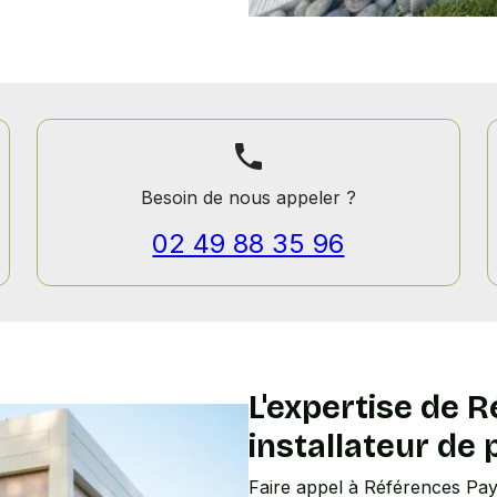
phone
Besoin de nous appeler ?
02 49 88 35 96
L'expertise de 
installateur de p
Faire appel à Références Pay