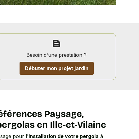
text_snippet
Besoin d'une prestation ?
Débuter mon projet jardin
Références Paysage,
ergolas en Ille-et-Vilaine
sage pour l'
installation de votre pergola
à