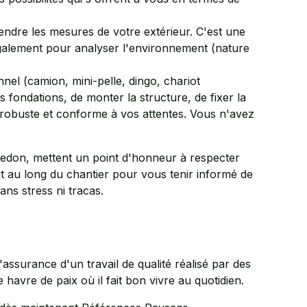
rendre les mesures de votre extérieur. C'est une
t également pour analyser l'environnement (nature
nnel (camion, mini-pelle, dingo, chariot
es fondations, de monter la structure, de fixer la
e, robuste et conforme à vos attentes. Vous n'avez
edon, mettent un point d'honneur à respecter
out au long du chantier pour vous tenir informé de
ns stress ni tracas.
ssurance d'un travail de qualité réalisé par des
 havre de paix où il fait bon vivre au quotidien.