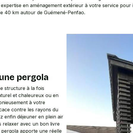
 expertise en aménagement extérieur à votre service pour
de 40 km autour de Guémené-Penfao.
'une pergola
ne structure à la fois
naturel et chaleureux ou en
monieusement à votre
icace contre les rayons du
ez enfin déjeuner en plein air
s relaxer avec un bon livre
a pergola apporte une réelle