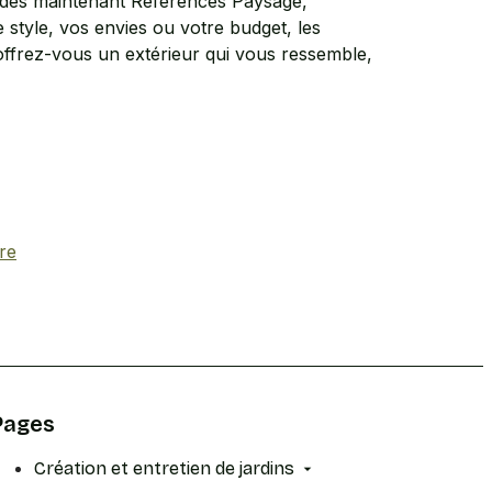
ez dès maintenant Références Paysage,
e style, vos envies ou votre budget, les
 offrez-vous un extérieur qui vous ressemble,
re
Pages
Création et entretien de jardins