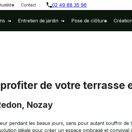
02 49 88 35 96
tualités
Contact
ins
Entretien de jardin
Pose de clôture
Création
profiter de votre terrasse e
Redon, Nozay
eur pendant les beaux jours, sans pour autant souffrir de 
solution idéale pour créer un espace ombragé et convivial 