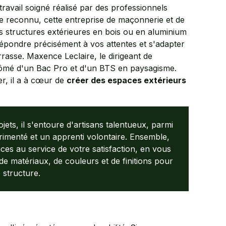
travail soigné réalisé par des professionnels
aire reconnu, cette entreprise de maçonnerie et de
 structures extérieures en bois ou en aluminium
épondre précisément à vos attentes et s'adapter
rrasse. Maxence Leclaire, le dirigeant de
lômé d'un Bac Pro et d'un BTS en paysagisme.
er, il a à cœur de
créer des espaces extérieurs
ets, il s'entoure d'artisans talentueux, parmi
imenté et un apprenti volontaire. Ensemble,
ces au service de votre satisfaction, en vous
e matériaux, de couleurs et de finitions pour
 structure.