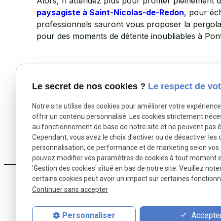
Alors, n'attendez plus pour profiter pleinement 
paysagiste à Saint-Nicolas-de-Redon
, pour éch
professionnels sauront vous proposer la pergola 
pour des moments de détente inoubliables à Po
Le secret de nos cookies ?
Le respect de vot
Notre site utilise des cookies pour améliorer votre expérienc
Qui 
offrir un contenu personnalisé. Les cookies strictement néce
au fonctionnement de base de notre site et ne peuvent pas ê
Cependant, vous avez le choix d'activer ou de désactiver les 
personnalisation, de performance et de marketing selon vos
pouvez modifier vos paramètres de cookies à tout moment en 
'Gestion des cookies' situé en bas de notre site. Veuillez note
certains cookies peut avoir un impact sur certaines fonctionna
Continuer sans accepter
Accepter
Personnaliser