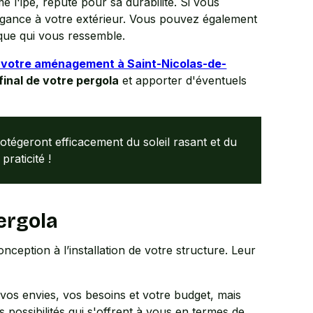
 l'ipé, réputé pour sa durabilité. Si vous
légance à votre extérieur. Vous pouvez également
que qui vous ressemble.
 votre aménagement à Saint-Nicolas-de-
final de votre pergola
et apporter d'éventuels
rotégeront efficacement du soleil rasant et du
raticité !
ergola
conception à l’installation de votre structure. Leur
vos envies, vos besoins et votre budget, mais
 possibilités qui s'offrent à vous en termes de