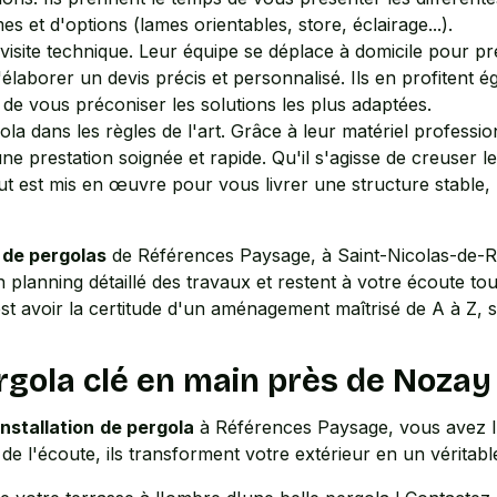
es et d'options (lames orientables, store, éclairage...).
a visite technique. Leur équipe se déplace à domicile pour p
d'élaborer un devis précis et personnalisé. Ils en profiten
in de vous préconiser les solutions les plus adaptées.
ola dans les règles de l'art. Grâce à leur matériel professio
 une prestation soignée et rapide. Qu'il s'agisse de creuser l
 tout est mis en œuvre pour vous livrer une structure stabl
 de pergolas
de Références Paysage, à Saint-Nicolas-de-R
un planning détaillé des travaux et restent à votre écoute t
t avoir la certitude d'un aménagement maîtrisé de A à Z, sa
rgola clé en main près de Nozay
installation
de pergola
à Références Paysage, vous avez l'a
de l'écoute, ils transforment votre extérieur en un véritable