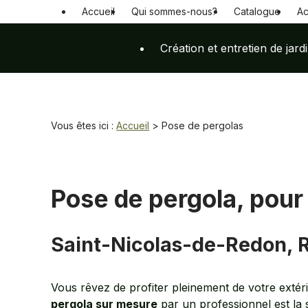
Panneau de gestion des cookies
Accueil
Qui sommes-nous?
Catalogue
Ac
Création et entretien de jard
Vous êtes ici :
Accueil
> Pose de pergolas
Pose de pergola, pour 
Saint-Nicolas-de-Redon, 
Vous rêvez de profiter pleinement de votre extéri
pergola sur mesure
par un professionnel est la 