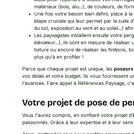
matériaux (bois, alu...), de couleurs, de form
Une fois votre besoin bien défini, place à l
étape cruciale qui leur permet par la suite 
du sol, exposition au vent et au soleil...) af
Les paysagistes installent ensuite votre perg
élévateur...), ils sont en mesure de réaliser
toiture ou encore de réaliser les finitions,
plus qu'à en profiter !
Parce que chaque projet est unique, les
poseurs
vos délais et votre budget. Ils vous fournissent 
l'avancée. Faire appel à Références Paysage, c'es
Votre projet de pose de pe
Vous l'aurez compris, en confiant votre projet d’
passionnés. Grâce à leur expertise et à leur sens 