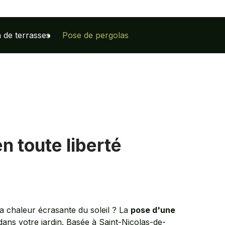
 de terrasses
Pose de pergolas
n toute liberté
la chaleur écrasante du soleil ? La
pose d'une
dans votre jardin. Basée à Saint-Nicolas-de-