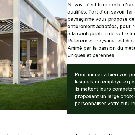
Nozay, c'est la garantie d'un 
qualifiés. Fort d'un savoir-f
paysagisme vous propose des
entièrement adaptées, pour r
à la configuration de votre te
Références Paysage, est dip
Animé par la passion du méti
uniques et pérennes.
Pour mener à bien vos proj
lesquels un employé expér
ils mettent leurs compéten
proposant un large choix d
personnaliser votre future